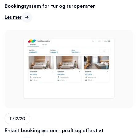
Bookingsystem for tur og turoperatør
Les mer

11/12/20
Enkelt bookingsystem - proft og effektivt