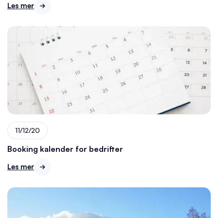
Les mer

11/12/20
Booking kalender for bedrifter
Les mer
