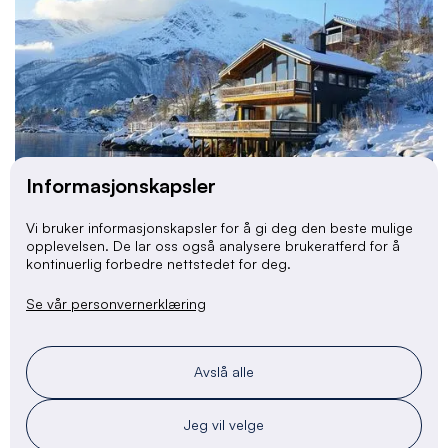
Informasjonskapsler
Vi bruker informasjonskapsler for å gi deg den beste mulige
opplevelsen. De lar oss også analysere brukeratferd for å
kontinuerlig forbedre nettstedet for deg.
11/12/20
Se vår personvernerklæring
Bookingsystem for overnatting og aktiviteter
Les mer

Avslå alle
Jeg vil velge