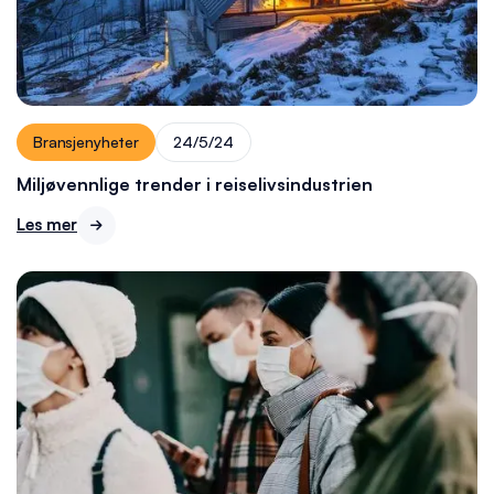
Bransjenyheter
24/5/24
Miljøvennlige trender i reiselivsindustrien
Les mer
