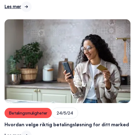
Les mer

Betalingsmuligheter
24/5/24
Hvordan velge riktig betalingsløsning for ditt marked