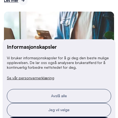
Les mer

Informasjonskapsler
Vi bruker informasjonskapsler for å gi deg den beste mulige
opplevelsen. De lar oss også analysere brukeratferd for å
kontinuerlig forbedre nettstedet for deg.
Se vår personvernerklæring
Betalingsmuligheter
24/5/24
Avslå alle
Sammenligning av betalingsløsninger: Stripe vs.
PayPal
Jeg vil velge