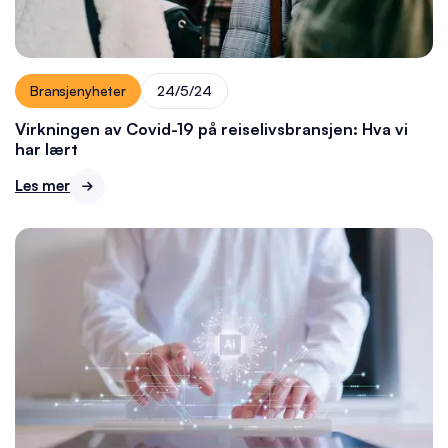
Bransjenyheter
24/5/24
Virkningen av Covid-19 på reiselivsbransjen: Hva vi
har lært
Les mer
