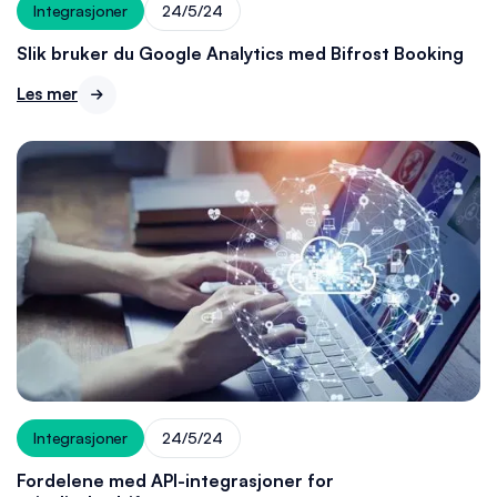
Integrasjoner
24/5/24
Slik bruker du Google Analytics med Bifrost Booking
Les mer

Integrasjoner
24/5/24
Fordelene med API-integrasjoner for